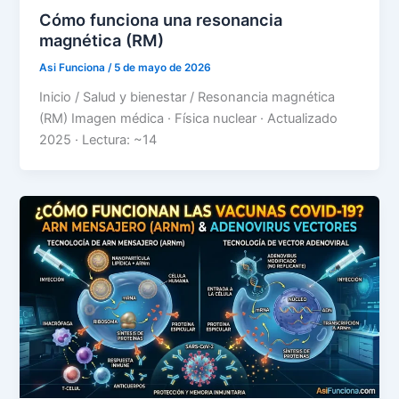
Cómo funciona una resonancia
magnética (RM)
Asi Funciona
/
5 de mayo de 2026
Inicio / Salud y bienestar / Resonancia magnética
(RM) Imagen médica · Física nuclear · Actualizado
2025 · Lectura: ~14