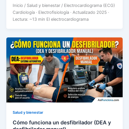
Inicio / Salud y bienestar / Electrocardiograma (ECG)
Cardiología · Electrofisiología · Actualizado 2025 ·
Lectura: ~13 min El electrocardiograma
Salud y bienestar
Cómo funciona un desfibrilador (DEA y
desfibrilador manual)