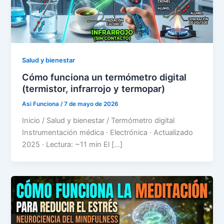
Salud y bienestar
Cómo funciona un termómetro digital
(termistor, infrarrojo y termopar)
Asi Funciona
/
7 de mayo de 2026
Inicio / Salud y bienestar / Termómetro digital
Instrumentación médica · Electrónica · Actualizado
2025 · Lectura: ~11 min El […]