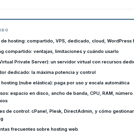
IDO
 de hosting: compartido, VPS, dedicado, cloud, WordPress 
ng compartido: ventajas, limitaciones y cuándo usarlo
Virtual Private Server): un servidor virtual con recursos ded
dor dedicado: la máxima potencia y control
 hosting (nube elástica): paga por uso y escala automática
sos: espacio en disco, ancho de banda, CPU, RAM, número
ios
es de control: cPanel, Plesk, DirectAdmin, y cómo gestionar
ng
ntas frecuentes sobre hosting web