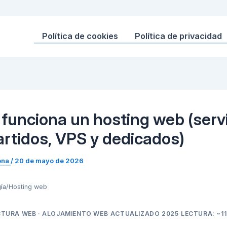
Política de cookies
Política de privacidad
funciona un hosting web (serv
rtidos, VPS y dedicados)
ona
/
20 de mayo de 2026
ía
/
Hosting web
TURA WEB · ALOJAMIENTO WEB
·
ACTUALIZADO 2025
·
LECTURA: ~11