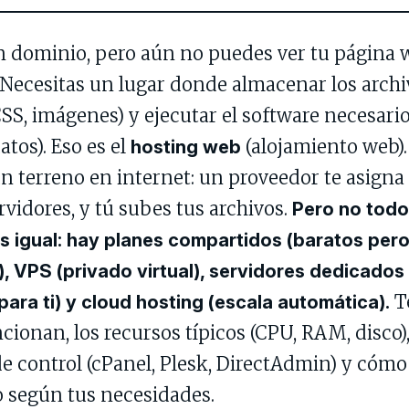
n dominio, pero aún no puedes ver tu página 
 Necesitas un lugar donde almacenar los arch
S, imágenes) y ejecutar el software necesario
atos). Eso es el
(alojamiento web)
hosting web
un terreno en internet: un proveedor te asigna
rvidores, y tú subes tus archivos.
Pero no todo
s igual: hay planes compartidos (baratos per
), VPS (privado virtual), servidores dedicados 
Te
ara ti) y cloud hosting (escala automática).
ionan, los recursos típicos (CPU, RAM, disco),
e control (cPanel, Plesk, DirectAdmin) y cómo 
 según tus necesidades.