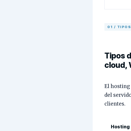
01 / TIPO
Tipos 
cloud,
El hosting
del servido
clientes.
Hosting