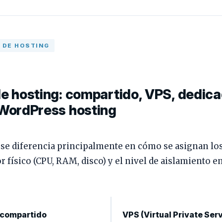
S DE HOSTING
de hosting: compartido, VPS, dedica
 WordPress hosting
 se diferencia principalmente en cómo se asignan lo
r físico (CPU, RAM, disco) y el nivel de aislamiento e
 compartido
VPS (Virtual Private Ser