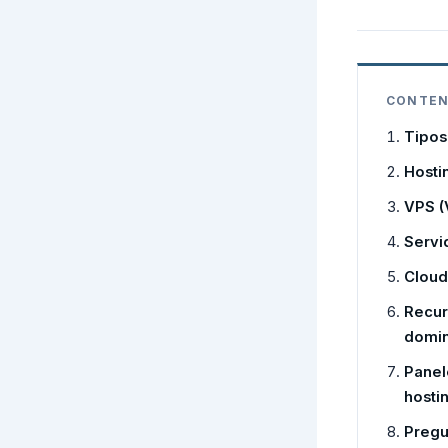
CONTEN
Tipos
Hosti
VPS (
Servi
Cloud
Recur
domin
Panel
hosti
Pregu