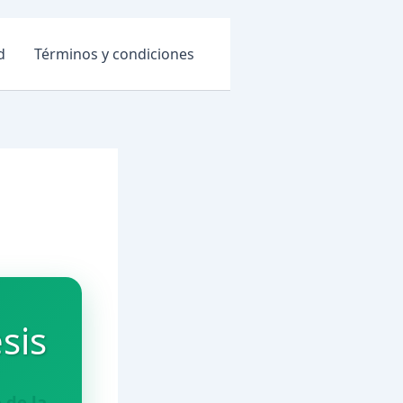
d
Términos y condiciones
sis
 de la