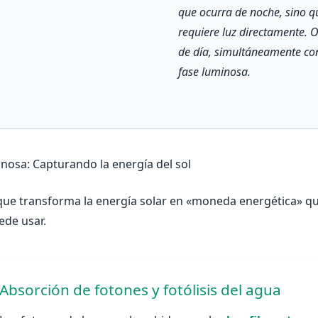
que ocurra de noche, sino q
requiere luz directamente. 
de día, simultáneamente co
fase luminosa.
inosa: Capturando la energía del sol
 que transforma la energía solar en «moneda energética» q
ede usar.
Absorción de fotones y fotólisis del agua