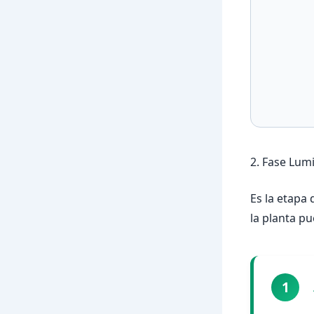
2. Fase Lum
Es la etapa
la planta pu
1