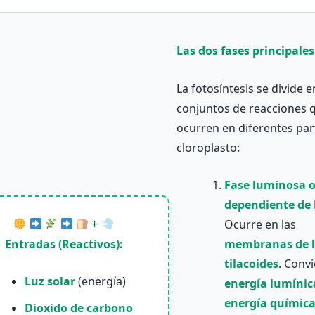
Las dos fases principales
La fotosíntesis se divide 
conjuntos de reacciones 
ocurren en diferentes par
cloroplasto:
Fase luminosa 
dependiente de l
+
Ocurre en las
Entradas (Reactivos):
membranas de l
tilacoides
. Convi
Luz solar
(energía)
energía lumínic
energía químic
Dioxido de carbono