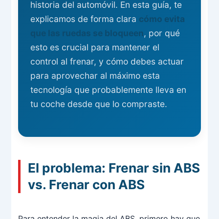
historia del automóvil. En esta guía, te
explicamos de forma clara
cómo evita
que las ruedas se bloqueen
, por qué
esto es crucial para mantener el
control al frenar, y cómo debes actuar
para aprovechar al máximo esta
tecnología que probablemente lleva en
tu coche desde que lo compraste.
El problema: Frenar sin ABS
vs. Frenar con ABS
Para entender la magia del ABS, primero hay que