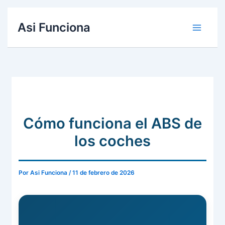
Ir
Asi Funciona
al
contenido
Cómo funciona el ABS de
los coches
Por
Asi Funciona
/
11 de febrero de 2026