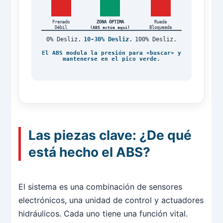
Frenado
ZONA ÓPTIMA
Rueda
Débil
Bloqueada
(ABS actúa aquí)
0% Desliz.
10-30% Desliz.
100% Desliz.
El ABS modula la presión para «buscar» y
mantenerse en el pico verde.
Las piezas clave: ¿De qué
está hecho el ABS?
El sistema es una combinación de sensores
electrónicos, una unidad de control y actuadores
hidráulicos. Cada uno tiene una función vital.