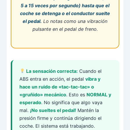
5 a 15 veces por segundo) hasta que el
coche se detenga o el conductor suelte
el pedal.
Lo notas como una vibración
pulsante en el pedal de freno.
La sensación correcta:
Cuando el
ABS entra en acción, el pedal
vibra y
hace un ruido de «tac-tac-tac» o
«gruñido» mecánico
. Esto es
NORMAL y
esperado
. No significa que algo vaya
mal.
¡No sueltes el pedal!
Mantén la
presión firme y continúa dirigiendo el
coche. El sistema está trabajando.