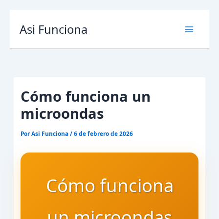
Ir
Asi Funciona
al
contenido
Cómo funciona un
microondas
Por
Asi Funciona
/
6 de febrero de 2026
Cómo funciona
un microondas