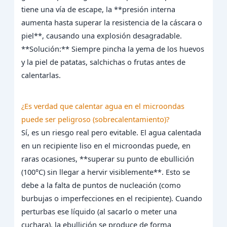
tiene una vía de escape, la **presión interna
aumenta hasta superar la resistencia de la cáscara o
piel**, causando una explosión desagradable.
**Solución:** Siempre pincha la yema de los huevos
y la piel de patatas, salchichas o frutas antes de
calentarlas.
¿Es verdad que calentar agua en el microondas
puede ser peligroso (sobrecalentamiento)?
Sí, es un riesgo real pero evitable. El agua calentada
en un recipiente liso en el microondas puede, en
raras ocasiones, **superar su punto de ebullición
(100°C) sin llegar a hervir visiblemente**. Esto se
debe a la falta de puntos de nucleación (como
burbujas o imperfecciones en el recipiente). Cuando
perturbas ese líquido (al sacarlo o meter una
cuchara), la ebullición se produce de forma