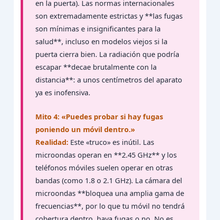
en la puerta). Las normas internacionales
son extremadamente estrictas y **las fugas
son mínimas e insignificantes para la
salud**, incluso en modelos viejos si la
puerta cierra bien. La radiación que podría
escapar **decae brutalmente con la
distancia**: a unos centímetros del aparato
ya es inofensiva.
Mito 4: «Puedes probar si hay fugas
poniendo un móvil dentro.»
Realidad:
Este «truco» es inútil. Las
microondas operan en **2.45 GHz** y los
teléfonos móviles suelen operar en otras
bandas (como 1.8 o 2.1 GHz). La cámara del
microondas **bloquea una amplia gama de
frecuencias**, por lo que tu móvil no tendrá
cobertura dentro, haya fugas o no. No es