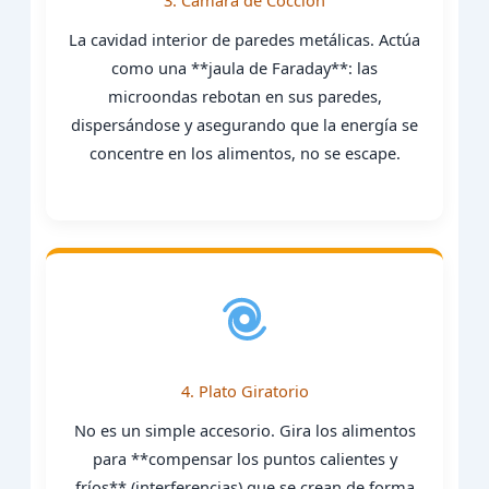
3. Cámara de Cocción
La cavidad interior de paredes metálicas. Actúa
como una **jaula de Faraday**: las
microondas rebotan en sus paredes,
dispersándose y asegurando que la energía se
concentre en los alimentos, no se escape.
4. Plato Giratorio
No es un simple accesorio. Gira los alimentos
para **compensar los puntos calientes y
fríos** (interferencias) que se crean de forma