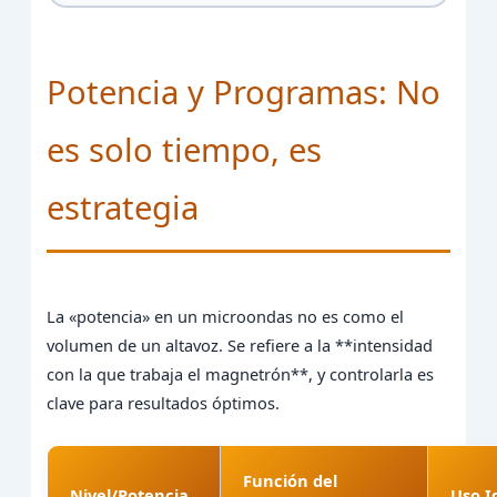
Potencia y Programas: No
es solo tiempo, es
estrategia
La «potencia» en un microondas no es como el
volumen de un altavoz. Se refiere a la **intensidad
con la que trabaja el magnetrón**, y controlarla es
clave para resultados óptimos.
Función del
Nivel/Potencia
Uso I