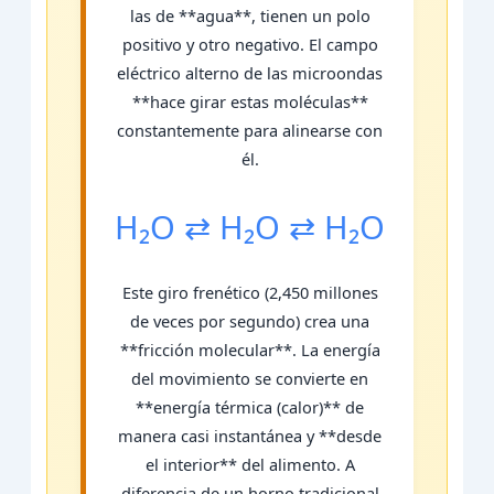
las de **agua**, tienen un polo
positivo y otro negativo. El campo
eléctrico alterno de las microondas
**hace girar estas moléculas**
constantemente para alinearse con
él.
H₂O ⇄ H₂O ⇄ H₂O
Este giro frenético (2,450 millones
de veces por segundo) crea una
**fricción molecular**. La energía
del movimiento se convierte en
**energía térmica (calor)** de
manera casi instantánea y **desde
el interior** del alimento. A
diferencia de un horno tradicional