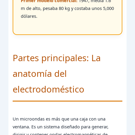
Primer modelo comercial:
1947, medía 1.6
m de alto, pesaba 80 kg y costaba unos 5,000
dólares.
Partes principales: La
anatomía del
electrodoméstico
Un microondas es más que una caja con una
ventana. Es un sistema diseñado para generar,
dirigir y contener ondas electromagnéticas de